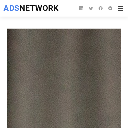
ADS
NETWORK