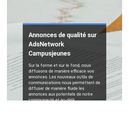
Vous êtes uniques
Pour cela, la personnalisation de vos
campagnes de communication est
indispensable et donne toute son
importance à la segmentation
marketing. Nous vous
accompagnons avant, pendant et
après vos campagnes sur
Campusjeunes.